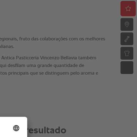
 aos processos de