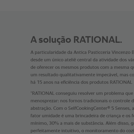
A solução RATIONAL.
A particularidade da Antica Pasticceria Vincenzo B
desde um único ateliê central da atividade dos vá
de oferecer os mesmos produtos com a mesma qua
um resultado qualitativamente impecável, mas co
há 15 anos na eficiência dos produtos RATIONAL
“RATIONAL conseguiu resolver um problema que
menosprezar: nos fornos tradicionais o controle
®
abstração. Com o SelfCookingCenter
5 Senses, a
fator umidade é uma brincadeira de criança e os
mínimo, 30% a mais de substância. Além disso, g
perfeitamente intuitivo, o monitoramento do co