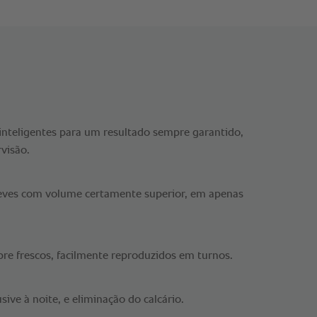
inteligentes para um resultado sempre garantido,
visão.
leves com volume certamente superior, em apenas
re frescos, facilmente reproduzidos em turnos.
ive à noite, e eliminação do calcário.