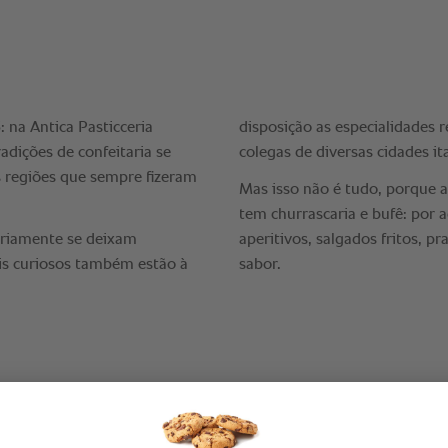
"Graças