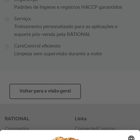
Padrões de higiene e registros HACCP garantidos
Serviço:
Treinamento personalizado para as aplicações e
suporte pós-venda pela RATIONAL
CareControl eficiente:
Limpeza sem supervisão durante a noite
Voltar para a visão geral