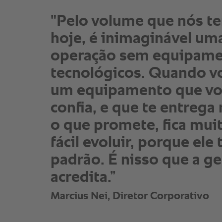
"Pelo volume que nós t
hoje, é inimaginável um
operação sem equipam
tecnológicos. Quando v
um equipamento que vo
confia, e que te entreg
o que promete, fica mui
fácil evoluir, porque el
padrão. É nisso que a g
acredita.”
Marcius Nei, Diretor Corporativo