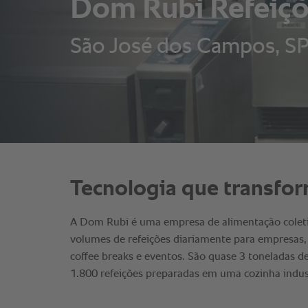
Dom Rubi Refeiçõe
São José dos Campos, SP