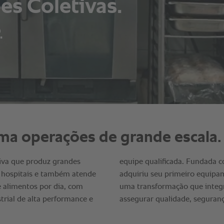
s Coletivas.
.