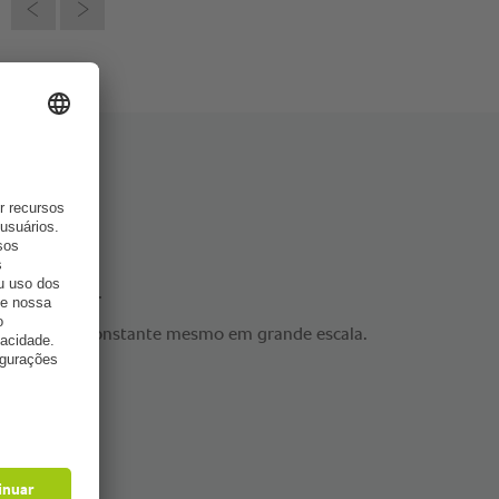
e eficiência.
o qualidade constante mesmo em grande escala.
nha.