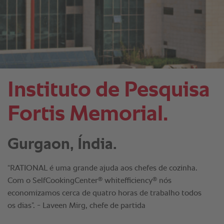
Instituto de Pesquisa
Fortis Memorial.
Gurgaon, Índia.
“RATIONAL é uma grande ajuda aos chefes de cozinha.
®
®
Com o SelfCookingCenter
whitefficiency
nós
economizamos cerca de quatro horas de trabalho todos
os dias”. - Laveen Mirg, chefe de partida