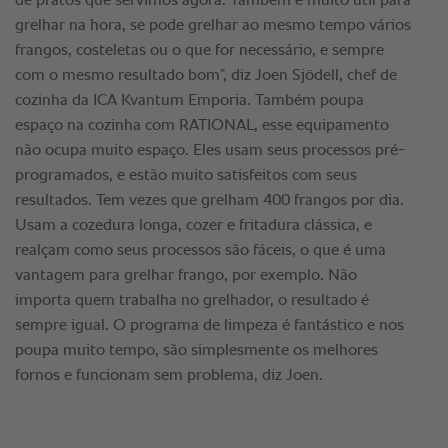
de pratos que servimos agora. Também é muito útil para
grelhar na hora, se pode grelhar ao mesmo tempo vários
frangos, costeletas ou o que for necessário, e sempre
com o mesmo resultado bom”, diz Joen Sjödell, chef de
cozinha da ICA Kvantum Emporia. Também poupa
espaço na cozinha com RATIONAL, esse equipamento
não ocupa muito espaço. Eles usam seus processos pré-
programados, e estão muito satisfeitos com seus
resultados. Tem vezes que grelham 400 frangos por dia.
Usam a cozedura longa, cozer e fritadura clássica, e
realçam como seus processos são fáceis, o que é uma
vantagem para grelhar frango, por exemplo. Não
importa quem trabalha no grelhador, o resultado é
sempre igual. O programa de limpeza é fantástico e nos
poupa muito tempo, são simplesmente os melhores
fornos e funcionam sem problema, diz Joen.