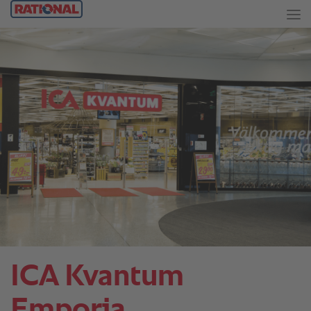
ICA Kvantum
Emporia.