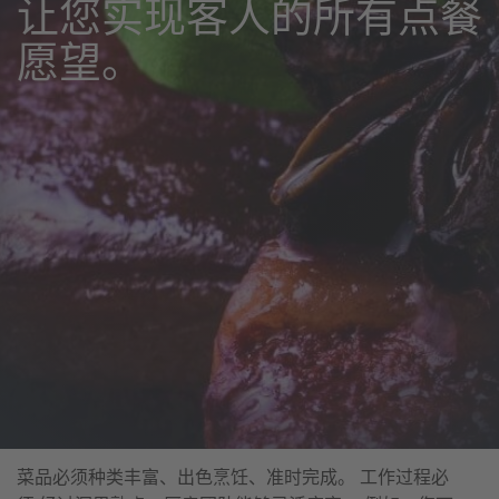
菜品必须种类丰富、出色烹饪、准时完成。 工作过程必