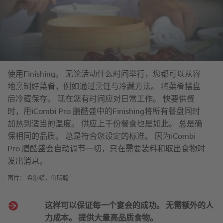
使用Finishing。 无论活动什么时间举行，您都可以从容
地烹制好菜肴，例如通过烹饪与冷藏方法。 将菜肴摆盘
后冷藏保存。 现在您有时间应对日常工作。 快要供餐
时，用iCombi Pro 膳酷盛中的Finishing将所有餐盘同时
加热到适当的温度。 供应上千份餐食也是如此。 总是确
保相同的品质。 总是符合您设定的标准。 因为iCombi
Pro 膳酷盛会自动调节一切，只在需要装料和取出食物时
发出消息。
图片： 希尔顿，伯明翰
这样可以保证每一个宴会的成功。 无需额外的人
力成本。 提供大量高品质食物。