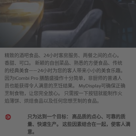
精致的酒吧食品、24小时客房服务、两餐之间的点心。
香甜、可口。 新颖的自创菜品、熟悉的方便食品、传统
的经典美食——24小时为您的客人带来小小的美食乐趣。
因为iCombi Pro 膳酷盛操作十分简单，非厨师的普通人
员也能获得令人满意的烹饪结果。 MyDisplay可确保正确
烹制食物，让您完全放心。 只需按一下按钮就能制作火
焰薄饼、烘焙食品以及任何您想烹制的食品。
只为达到一个目标： 高品质的点心、可靠的质
量、快速生产。 这些因素结合在一起，使客人满
意。