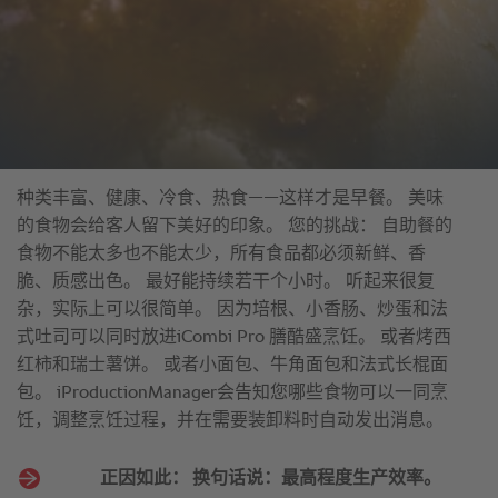
种类丰富、健康、冷食、热食——这样才是早餐。 美味
的食物会给客人留下美好的印象。 您的挑战： 自助餐的
食物不能太多也不能太少，所有食品都必须新鲜、香
脆、质感出色。 最好能持续若干个小时。 听起来很复
杂，实际上可以很简单。 因为培根、小香肠、炒蛋和法
式吐司可以同时放进iCombi Pro 膳酷盛烹饪。 或者烤西
红柿和瑞士薯饼。 或者小面包、牛角面包和法式长棍面
包。 iProductionManager会告知您哪些食物可以一同烹
饪，调整烹饪过程，并在需要装卸料时自动发出消息。
正因如此： 换句话说：最高程度生产效率。