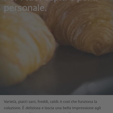
Varietà, piatti sani, freddi, caldi: è così che funziona la
colazione. È deliziosa e lascia una bella impressione agli