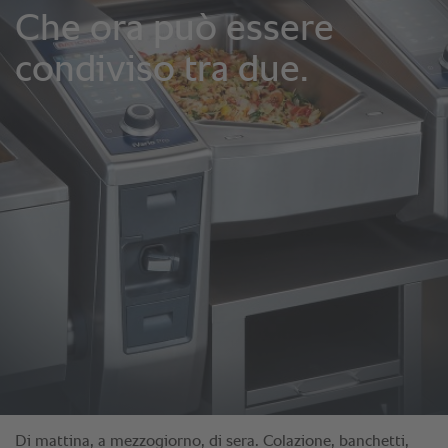
Di mattina, a mezzogiorno, di sera. Colazione, banchetti,