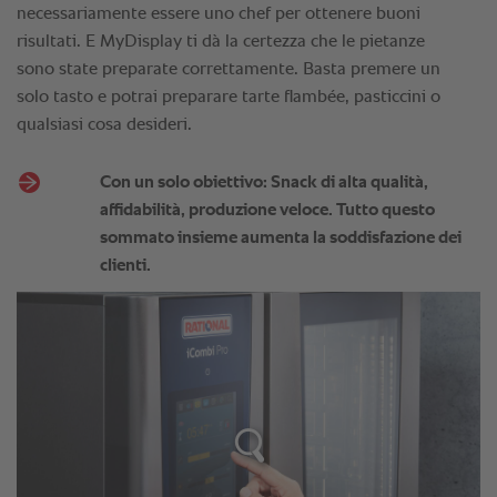
necessariamente essere uno chef per ottenere buoni
risultati. E MyDisplay ti dà la certezza che le pietanze
sono state preparate correttamente. Basta premere un
solo tasto e potrai preparare tarte flambée, pasticcini o
qualsiasi cosa desideri.
Con un solo obiettivo: Snack di alta qualità,
affidabilità, produzione veloce. Tutto questo
sommato insieme aumenta la soddisfazione dei
clienti.