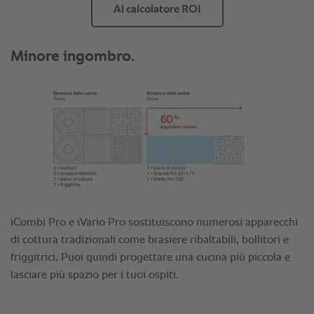
Al calcolatore ROI