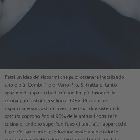
Fatti un'idea dei risparmi che puoi ottenere installando
uno o più iCombi Pro o iVario Pro. Si tratta di tanto
spazio e di apparecchi di cui non hai più bisogno: la
cucina può restringersi fino al 60%. Puoi anche
risparmiare sui costi di investimento: i due sistemi di
cottura coprono fino al 90% delle abituali cotture in
cucina e rendono superfluo l'uso di tanti altri apparecchi.
E poi c'è l'ambiente: produzione sostenibile e ridotto
consumo energetico dei sistemi di cottura da un lato.