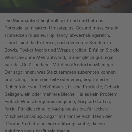
Die Minimahlzeit liegt voll im Trend und hat das
Potenzial zum satten Umsatzplus. Gesund muss es sein,
schmecken muss es. Hip, fancy, abwechslungsreich,
schnell sind die Kriterien, nach denen die Kunden zu
Bowls, Pocket Meals und Wraps greifen. Erfüllen Sie die
Wünsche ohne Mehraufwand, immer gleich gut, egal
wer das Gerät bedient. Mit dem iProductionManager.
Der sagt Ihnen, was Sie zusammen zubereiten können
und schlägt Ihnen die zeit- oder energieoptimierte
Reihenfolge vor. Tiefkühlware, frische Produkte, Gebäck,
Beilagen, ein oder mehrere Bleche – alles kein Problem.
Einfach Wunschergebnis eingeben, Garpfad starten,
fertig. Für die schnelle Nachproduktion, für leckere
Mischbeschickung. Sogar im Frontbereich. Denn der
iCombi Pro hat eine eigene Abzugshaube, die ein
Abluftsystem überflüssig macht.