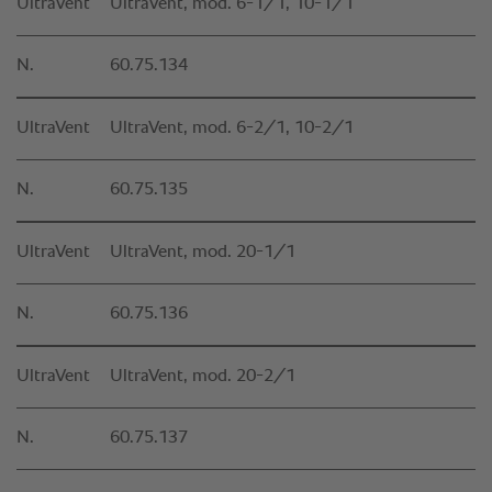
UltraVent
UltraVent, mod. 6-1/1, 10-1/1
N.
60.75.134
UltraVent
UltraVent, mod. 6-2/1, 10-2/1
N.
60.75.135
UltraVent
UltraVent, mod. 20-1/1
N.
60.75.136
UltraVent
UltraVent, mod. 20-2/1
N.
60.75.137