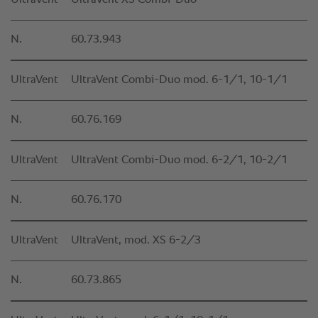
UltraVent
UltraVent XS Combi-Duo
N.
60.73.943
UltraVent
UltraVent Combi-Duo mod. 6-1/1, 10-1/1
N.
60.76.169
UltraVent
UltraVent Combi-Duo mod. 6-2/1, 10-2/1
N.
60.76.170
UltraVent
UltraVent, mod. XS 6-2/3
N.
60.73.865