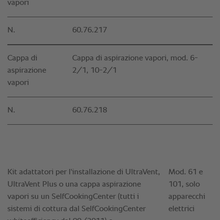
vapori
N.
60.76.217
Cappa di
Cappa di aspirazione vapori, mod. 6-
aspirazione
2/1, 10-2/1
vapori
N.
60.76.218
Kit adattatori per l'installazione di UltraVent,
Mod. 61 e
UltraVent Plus o una cappa aspirazione
101, solo
vapori su un SelfCookingCenter (tutti i
apparecchi
sistemi di cottura dal SelfCookingCenter
elettrici