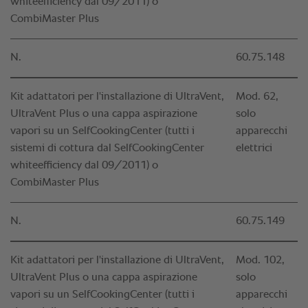
whiteefficiency dal 09/2011) o
CombiMaster Plus
N.
60.75.148
Kit adattatori per l'installazione di UltraVent,
Mod. 62,
UltraVent Plus o una cappa aspirazione
solo
vapori su un SelfCookingCenter (tutti i
apparecchi
sistemi di cottura dal SelfCookingCenter
elettrici
whiteefficiency dal 09/2011) o
CombiMaster Plus
N.
60.75.149
Kit adattatori per l'installazione di UltraVent,
Mod. 102,
UltraVent Plus o una cappa aspirazione
solo
vapori su un SelfCookingCenter (tutti i
apparecchi