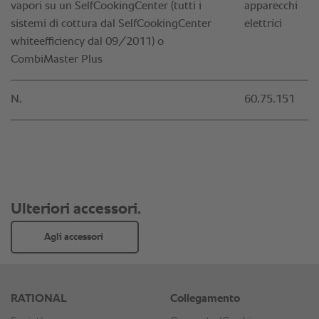
vapori su un SelfCookingCenter (tutti i
apparecchi
sistemi di cottura dal SelfCookingCenter
elettrici
whiteefficiency dal 09/2011) o
CombiMaster Plus
N.
60.75.151