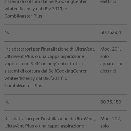
sistemi di cottura dal SelfCookingCenter
elettrici
whiteefficiency dal 09/2011) o
CombiMaster Plus
N.
60.76.604
Kit adattatori per l'installazione di UltraVent,
Mod. 201,
UltraVent Plus o una cappa aspirazione
solo
vapori su un SelfCookingCenter (tutti i
apparecchi
sistemi di cottura dal SelfCookingCenter
elettrici
whiteefficiency dal 09/2011) o
CombiMaster Plus
N.
60.75.150
Kit adattatori per l'installazione di UltraVent,
Mod. 202,
UltraVent Plus o una cappa aspirazione
solo