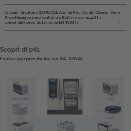
I sistemi di cottura RATIONAL iCombi Pro, iCombi Classic, iVario
Pro e Hexagon sono conformi a RED e la sicurezza IT è
convalidata secondo la norma EN 18031?