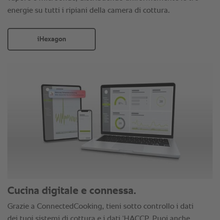
energie su tutti i ripiani della camera di cottura.
iHexagon
Cucina digitale e connessa.
Grazie a ConnectedCooking, tieni sotto controllo i dati
dei tuoi sistemi di cottura e i dati ‘HACCP. Puoi anche