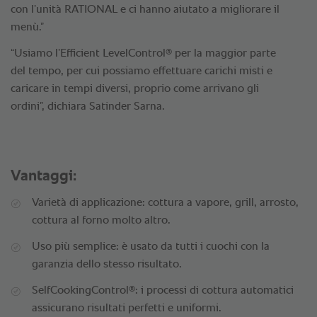
con l’unità RATIONAL e ci hanno aiutato a migliorare il
menù.”
®
“Usiamo l’Efficient LevelControl
per la maggior parte
del tempo, per cui possiamo effettuare carichi misti e
caricare in tempi diversi, proprio come arrivano gli
ordini”, dichiara Satinder Sarna.
Vantaggi:
Varietà di applicazione: cottura a vapore, grill, arrosto,
cottura al forno molto altro.
Uso più semplice: è usato da tutti i cuochi con la
garanzia dello stesso risultato.
®
SelfCookingControl
: i processi di cottura automatici
assicurano risultati perfetti e uniformi.