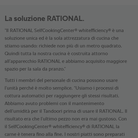
La soluzione RATIONAL.
®
®
“Il RATIONAL SelfCookingCenter
whitefficiency
è una
soluzione unica ed è la sola attrezzatura di cucina che
stiamo usando: richiede non più di un metro quadrato.
Quindi tutta la nostra cucina è costruita attorno
all’apparecchio RATIONAL e abbiamo acquisito maggiore
spazio per la sala da pranzo.”
Tutti i membri del personale di cucina possono usare
l’unità perché è molto semplice. “Usiamo i processi di
cottura automatici per raggiungere gli stessi risultati.
Abbiamo avuto problemi con il mantenimento
dell’umidità per il Tandoori prima di usare il RATIONAL. Il
risultato era che l’ultimo pezzo non era mai gustoso. Con
®
®
il SelfCookingCenter
whitefficiency
di RATIONAL la
carne è tenera fino alla fine. I nostri piatti sono preparati