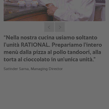
“Serviamo ogni piatto entro 9 minuti.
Con i processi automatici, ci
velocizziamo parecchio e
raggiungiamo sempre risultati perfetti.
Si può percepire la freschezza.”
Satinder Sarna, Managing Director