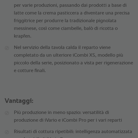
per varie produzioni, passando dai prodotti a base di
latte come la crema pasticcera a diventare una precisa
friggitrice per produrre la tradizionale pignolata
messinese, così come ciambelle, balò di ricotta o
krapfen.
Nel servizio della tavola calda il reparto viene
completato da un ulteriore iCombi XS, modello più
piccolo della serie, posizionato a vista per rigenerazione
e cotture finali.
Vantaggi:
Più produzione in meno spazio: versatilità di
produzione di iVario e iCombi Pro per i vari reparti
Risultati di cottura ripetibili: intelligenza automatizzata