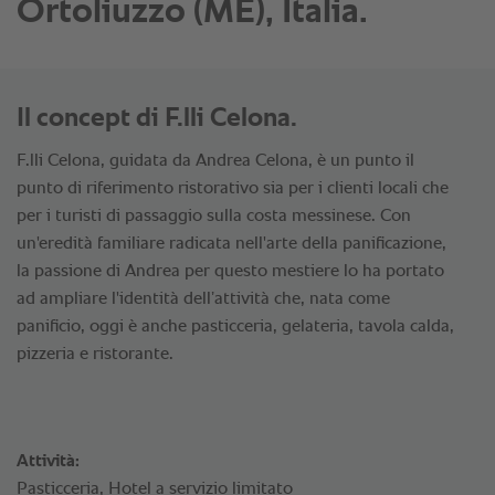
Ortoliuzzo (ME), Italia.
Il concept di F.lli Celona.
F.lli Celona, guidata da Andrea Celona, è un punto il
punto di riferimento ristorativo sia per i clienti locali che
per i turisti di passaggio sulla costa messinese. Con
un'eredità familiare radicata nell'arte della panificazione,
la passione di Andrea per questo mestiere lo ha portato
ad ampliare l'identità dell’attività che, nata come
panificio, oggi è anche pasticceria, gelateria, tavola calda,
pizzeria e ristorante.
Attività:
Pasticceria, Hotel a servizio limitato