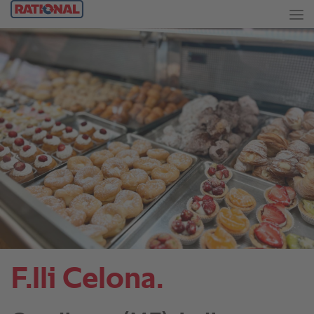
F.lli Celona.