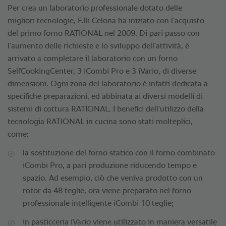
Per crea un laboratorio professionale dotato delle
migliori tecnologie, F.lli Celona ha iniziato con l’acquisto
del primo forno RATIONAL nel 2009. Di pari passo con
l’aumento delle richieste e lo sviluppo dell’attività, è
arrivato a completare il laboratorio con un forno
SelfCookingCenter, 3 iCombi Pro e 3 iVario, di diverse
dimensioni. Ogni zona del laboratorio è infatti dedicata a
specifiche preparazioni, ed abbinata ai diversi modelli di
sistemi di cottura RATIONAL. I benefici dell’utilizzo della
tecnologia RATIONAL in cucina sono stati molteplici,
come:
la sostituzione del forno statico con il forno combinato
iCombi Pro, a pari produzione riducendo tempo e
spazio. Ad esempio, ciò che veniva prodotto con un
rotor da 48 teglie, ora viene preparato nel forno
professionale intelligente iCombi 10 teglie;
in pasticceria iVario viene utilizzato in maniera versatile