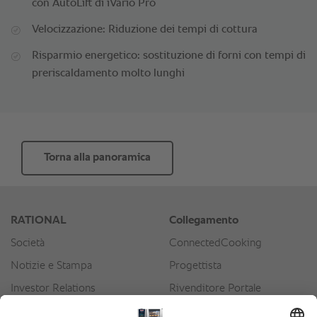
con AutoLift di iVario Pro
Velocizzazione: Riduzione dei tempi di cottura
Risparmio energetico: sostituzione di forni con tempi di
preriscaldamento molto lunghi
Torna alla panoramica