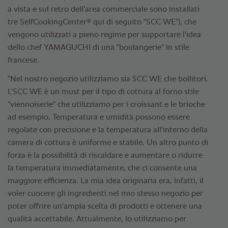
a vista e sul retro dell'area commerciale sono installati
®
tre SelfCookingCenter
qui di seguito "SCC WE"), che
vengono utilizzati a pieno regime per supportare l'idea
dello chef YAMAGUCHI di una "boulangerie" in stile
francese.
"Nel nostro negozio utilizziamo sia SCC WE che bollitori.
L'SCC WE è un must per il tipo di cottura al forno stile
"viennoiserie" che utilizziamo per i croissant e le brioche
ad esempio. Temperatura e umidità possono essere
regolate con precisione e la temperatura all'interno della
camera di cottura è uniforme e stabile. Un altro punto di
forza è la possibilità di riscaldare e aumentare o ridurre
la temperatura immediatamente, che ci consente una
maggiore efficienza. La mia idea originaria era, infatti, il
voler cuocere gli ingredienti nel mio stesso negozio per
poter offrire un'ampia scelta di prodotti e ottenere una
qualità accettabile. Attualmente, lo utilizziamo per