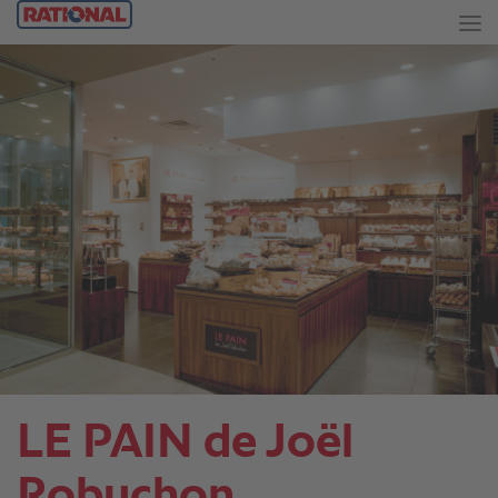
LE PAIN de Joël
Robuchon.