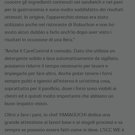
cuocere gli ingredienti contenuti nei sandwich e nei pani
per la gastronomia e sono molto soddisfatto dei risultati
ottenuti. In origine, l'apparecchio stesso era stato
utilizzato anche nel ristorante di Robuchon e non ho
avuto alcun dubbio a farlo anch'io dopo aver visto i
risultati in occasione di una fiera."
"Anche il CareControl è comodo. Dato che utilizza un
detergente solido e lava automaticamente da sigillato,
possiamo ridurre il tempo necessario per lavare e
impiegarlo per fare altro. Anche poter tenere i forni
sempre puliti e igienici all'interno è un'ottima cosa,
soprattutto per il panificio, dove i forni sono visibili ai
clienti ed è quindi molto importante che abbiano un
buon impatto visivo.
Oltre a fare i pani, lo chef YAMAGUCHI dedica una
grande attenzione ai lavori base e ai singoli processi e sa
sempre se possono essere fatti come si deve. L'SCC WE è