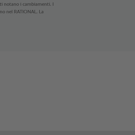
ti notano i cambiamenti. I
nano nel RATIONAL. La