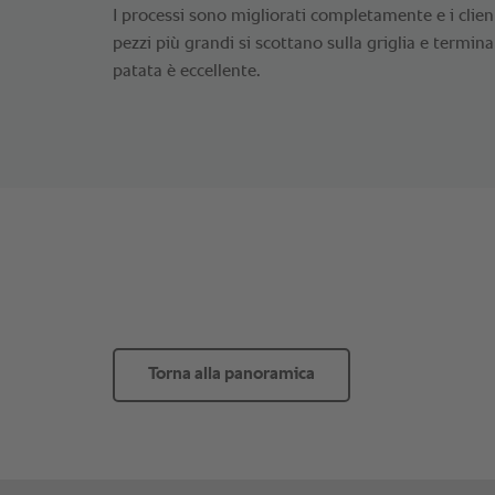
I processi sono migliorati completamente e i clien
pezzi più grandi si scottano sulla griglia e termi
patata è eccellente.
Torna alla panoramica