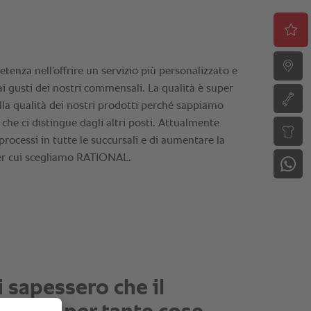
AL mi ha semplificato il