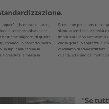
“RATION