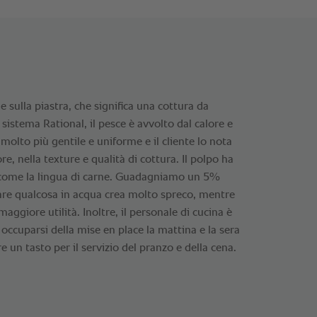
sulla piastra, che significa una cottura da
 sistema Rational, il pesce è avvolto dal calore e
 molto più gentile e uniforme e il cliente lo nota
 nella texture e qualità di cottura. Il polpo ha
come la lingua di carne. Guadagniamo un 5%
are qualcosa in acqua crea molto spreco, mentre
giore utilità. Inoltre, il personale di cucina è
ccuparsi della mise en place la mattina e la sera
un tasto per il servizio del pranzo e della cena.