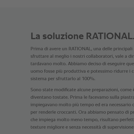
La soluzione RATIONAL
Prima di avere un RATIONAL, una delle principali
sfruttare al meglio i nostri collaboratori, vale a d
tardavano molto. Abbiamo deciso di eseguire ques
uomo fosse più produttiva e potessimo ridurre i 
sistema per sfruttarlo al 100%.
Sono state modificate alcune preparazioni, come è i
diventano tostate. Prima le facevamo sulla piastra
impiegavano molto più tempo ed era necessario c
per renderle croccanti. Ora abbiamo pensato di 
che impiega molto meno tempo, risultano perfet
texture migliore e senza necessità di supervisione