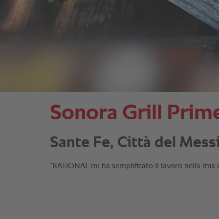
Sonora Grill Prim
Sante Fe, Città del Mess
“RATIONAL mi ha semplificato il lavoro nella mia cu