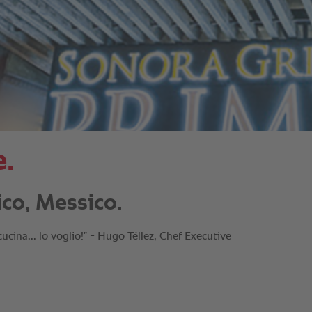
e.
ico, Messico.
cina... lo voglio!” - Hugo Téllez, Chef Executive