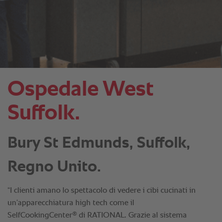
Ospedale West
Suffolk.
Bury St Edmunds, Suffolk,
Regno Unito.
“I clienti amano lo spettacolo di vedere i cibi cucinati in
un’apparecchiatura high tech come il
®
SelfCookingCenter
di RATIONAL. Grazie al sistema