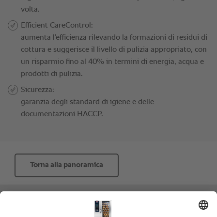
Torna alla panoramica