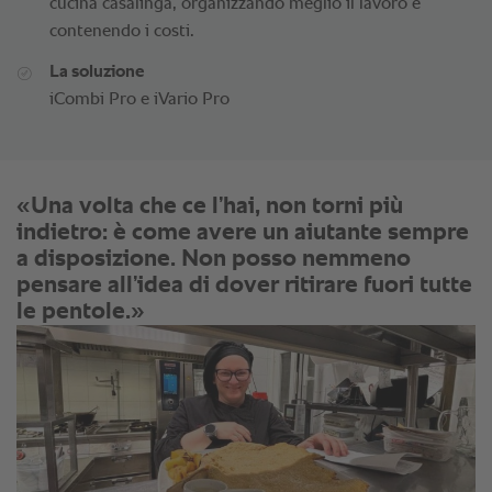
cucina casalinga, organizzando meglio il lavoro e
contenendo i costi.
La soluzione
iCombi Pro e iVario Pro