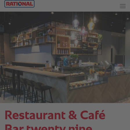
Restaurant & Café
Bar twenty nine.