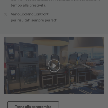
tempo alla creatività.
®
VarioCookingControl
:
per risultati sempre perfetti
Torna alla panoramica