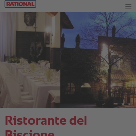
Ristorante del
Biscione.