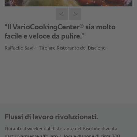
®
“Il VarioCookingCenter
sia molto
facile e veloce da pulire.”
Raffaello Savi – Titolare Ristorante del Biscione
Flussi di lavoro rivoluzionati.
Durante il weekend il Ristorante del Biscione diventa
particolarmente affollato: il locale dispone di circa 200