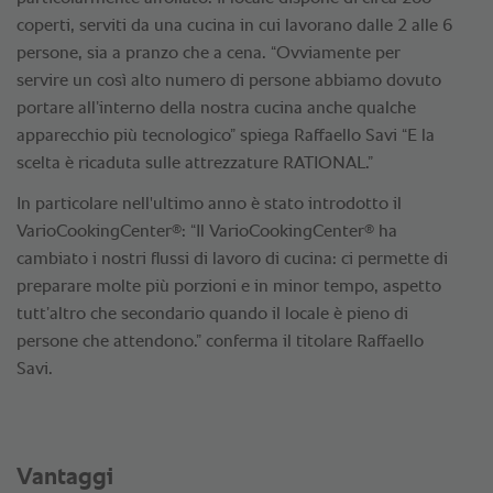
coperti, serviti da una cucina in cui lavorano dalle 2 alle 6
persone, sia a pranzo che a cena. “Ovviamente per
servire un così alto numero di persone abbiamo dovuto
portare all’interno della nostra cucina anche qualche
apparecchio più tecnologico” spiega Raffaello Savi “E la
scelta è ricaduta sulle attrezzature RATIONAL.”
In particolare nell'ultimo anno è stato introdotto il
®
®
VarioCookingCenter
: “Il VarioCookingCenter
ha
cambiato i nostri flussi di lavoro di cucina: ci permette di
preparare molte più porzioni e in minor tempo, aspetto
tutt’altro che secondario quando il locale è pieno di
persone che attendono.” conferma il titolare Raffaello
Savi.
Vantaggi