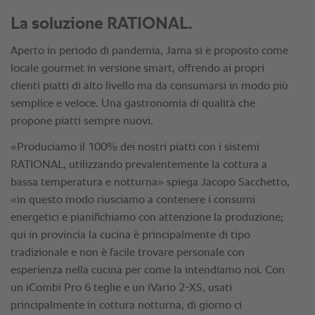
La soluzione RATIONAL.
Aperto in periodo di pandemia, Jama si è proposto come
locale gourmet in versione smart, offrendo ai propri
clienti piatti di alto livello ma da consumarsi in modo più
semplice e veloce. Una gastronomia di qualità che
propone piatti sempre nuovi.
«Produciamo il 100% dei nostri piatti con i sistemi
RATIONAL, utilizzando prevalentemente la cottura a
bassa temperatura e notturna» spiega Jacopo Sacchetto,
«in questo modo riusciamo a contenere i consumi
energetici e pianifichiamo con attenzione la produzione;
qui in provincia la cucina è principalmente di tipo
tradizionale e non è facile trovare personale con
esperienza nella cucina per come la intendiamo noi. Con
un iCombi Pro 6 teglie e un iVario 2-XS, usati
principalmente in cottura notturna, di giorno ci