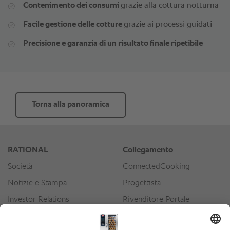
Contenimento dei consumi
grazie alla cottura notturna
Facile gestione delle cotture
grazie ai processi guidati
Precisione e garanzia di un risultato finale ripetibile
Torna alla panoramica