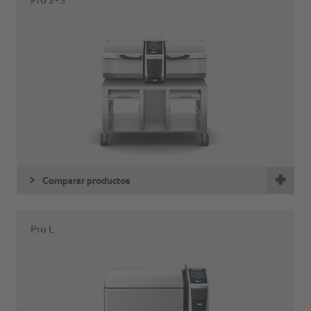
Pro 2-S
Comparar productos
Pro L