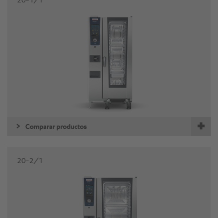
20-1/1
Comparar productos
20-2/1