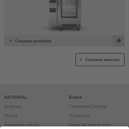
Comparar productos
Comparar selección