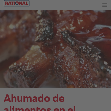
Ahumado de
alimentos en el