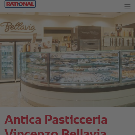
Antica Pasticceria
Vincenzo Bellavia.