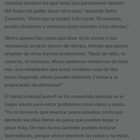
minutos durante los que tenía que permanecer delante
del fuego sin poder hacer otra cosa," recuerda Betty
Zanuttini. "¡Pero eso se acabó! Solo tardo 10 minutos,
puedo olvidarme y mientras tanto atender a los clientes."
Ahora apenas hay cosas que lavar en la cocina y eso
representa un gran ahorro de tiempo, tiempo que puedo
emplear de otras formas productivas. "Nada de ollas, ni
cuencos, ni cucharas. Ahora podemos olvidarnos de todo
eso. ¡Los empleados que antes tardaban más de dos
horas fregando, ahora pueden dedicarle 2 horas a la
preparación de alimentos!"
®
El VarioCookingCenter
se ha convertido además en el
mejor aliado para evitar problemas musculares y óseos.
"Ya no tenemos que levantar pesos pesados, como por
ejemplo las ollas llenas de pasta que pueden llegar a
pesar 8 kg. De esta forma también pueden evitarse
quemaduras, porque ahora tenemos las cubas y no están