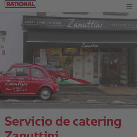
Servicio de catering
Zanuttini.