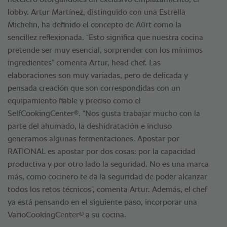
hotelero otorgándoles un exclusivo emplazamiento, el
lobby. Artur Martínez, distinguido con una Estrella
Michelin, ha definido el concepto de Aürt como la
sencillez reflexionada. “Esto significa que nuestra cocina
pretende ser muy esencial, sorprender con los mínimos
ingredientes” comenta Artur, head chef. Las
elaboraciones son muy variadas, pero de delicada y
pensada creación que son correspondidas con un
equipamiento fiable y preciso como el
®
SelfCookingCenter
. “Nos gusta trabajar mucho con la
parte del ahumado, la deshidratación e incluso
generamos algunas fermentaciones. Apostar por
RATIONAL es apostar por dos cosas: por la capacidad
productiva y por otro lado la seguridad. No es una marca
más, como cocinero te da la seguridad de poder alcanzar
todos los retos técnicos”, comenta Artur. Además, el chef
ya está pensando en el siguiente paso, incorporar una
®
VarioCookingCenter
a su cocina.