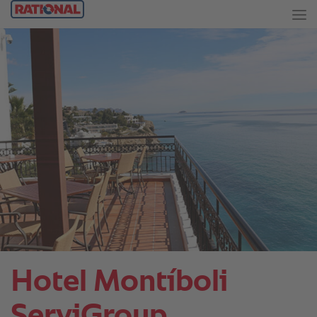
Hotel Montíboli
ServiGroup