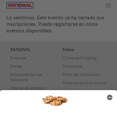
Lo sentimos. Este evento ya ha cerrado sus
inscripciones. Puede registrarse en otros
eventos disponibles.