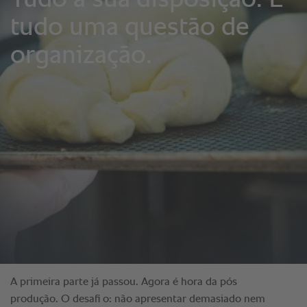
A primeira parte já passou. Agora é hora da pós
produção. O desafi o: não apresentar demasiado nem