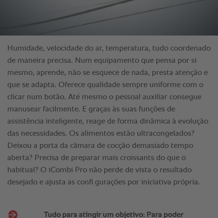
Tudo para atingir um objetivo: Para poder