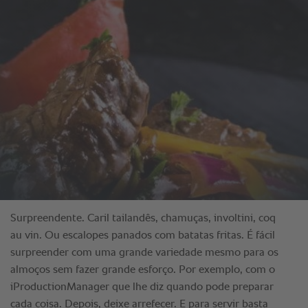
Surpreendente. Caril tailandês, chamuças, involtini, coq
au vin. Ou escalopes panados com batatas fritas. É fácil
surpreender com uma grande variedade mesmo para os
almoços sem fazer grande esforço. Por exemplo, com o
iProductionManager que lhe diz quando pode preparar
cada coisa. Depois, deixe arrefecer. E para servir basta