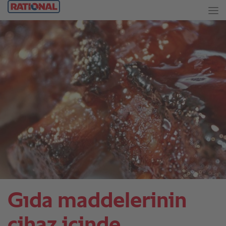
Gıda maddelerinin
cihaz içinde