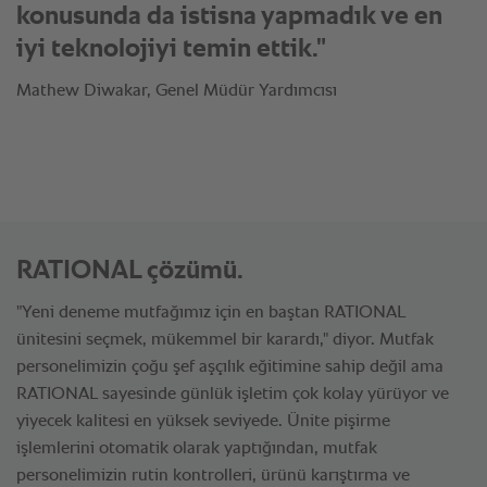
®
edecekken SelfCookingCenter
ünitemizden 4 kilo alıyoruz."
Mathew Diwakar, Genel Müdür Yardımcısı
RATIONAL çözümü.
"Yeni deneme mutfağımız için en baştan RATIONAL
ünitesini seçmek, mükemmel bir karardı," diyor. Mutfak
personelimizin çoğu şef aşçılık eğitimine sahip değil ama
RATIONAL sayesinde günlük işletim çok kolay yürüyor ve
yiyecek kalitesi en yüksek seviyede. Ünite pişirme
işlemlerini otomatik olarak yaptığından, mutfak
personelimizin rutin kontrolleri, ürünü karıştırma ve