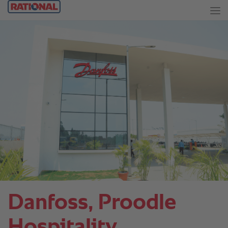
Danfoss, Proodle
Hospitality.