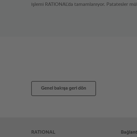
işlemi RATIONAL’da tamamlanıyor. Patatesler mü
Genel bakışa geri dön