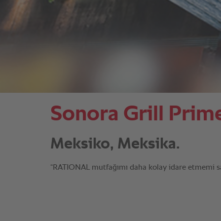
Sonora Grill Prim
Meksiko, Meksika.
“RATIONAL mutfağımı daha kolay idare etmemi sağ