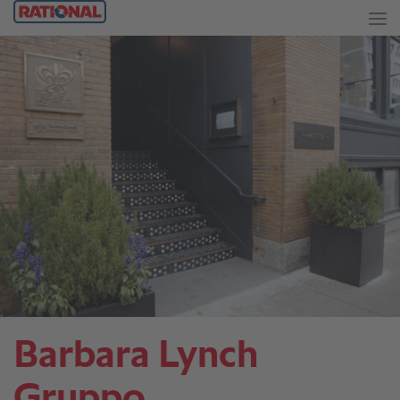
Barbara Lynch
Gruppo.