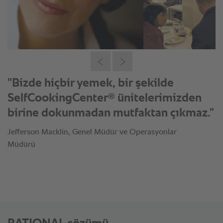
"Bizde hiçbir yemek, bir şekilde
®
SelfCookingCenter
ünitelerimizden
birine dokunmadan mutfaktan çıkmaz."
Jefferson Macklin, Genel Müdür ve Operasyonlar
Müdürü