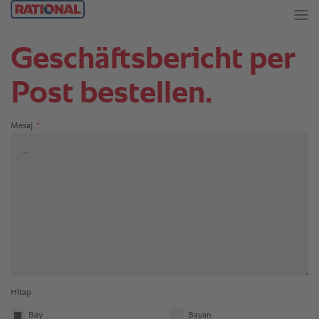
Geschäftsbericht per
Post bestellen.
Mesaj
*
Hitap
Bay
Bayan