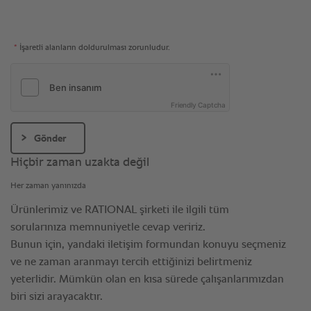
*
İşaretli alanların doldurulması zorunludur.
Friendly Captcha
Gönder
Hiçbir zaman uzakta değil
Her zaman yanınızda
Ürünlerimiz ve RATIONAL şirketi ile ilgili tüm
sorularınıza memnuniyetle cevap veririz.
Bunun için, yandaki iletişim formundan konuyu seçmeniz
ve ne zaman aranmayı tercih ettiğinizi belirtmeniz
yeterlidir. Mümkün olan en kısa sürede çalışanlarımızdan
biri sizi arayacaktır.