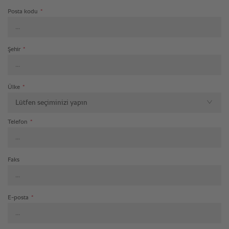
Posta kodu
*
Şehir
*
Ülke
*
Lütfen seçiminizi yapın
Telefon
*
Faks
E-posta
*