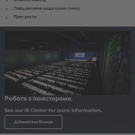
Directors Dealing
Повідомлення щодо права голосу
Прес-релізи