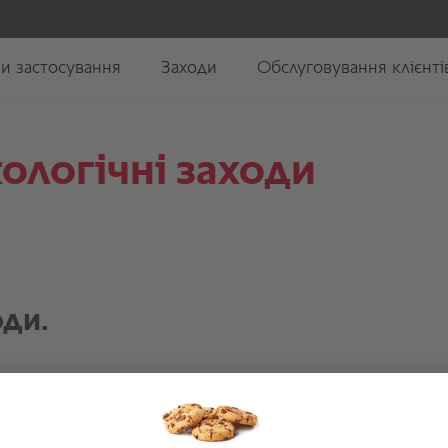
кологічні заходи