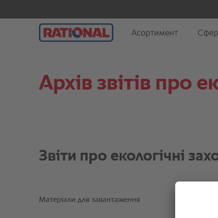
Архів звітів про е