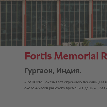
Fortis Memorial R
Гургаон, Индия.
«RATIONAL оказывает огромную помощь для на
около 4 часов рабочего времени в день.» - Ла