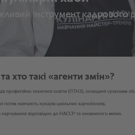
ажливий інструмент кадрового