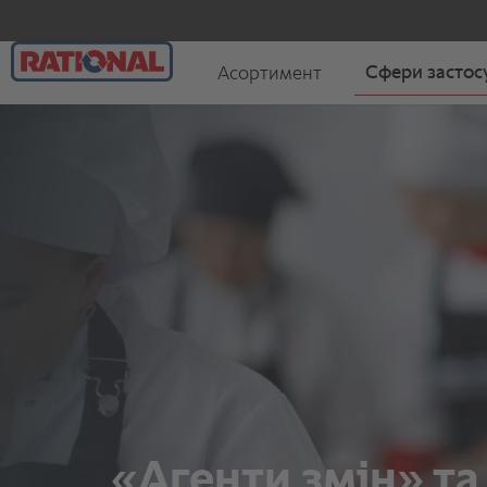
«Агенти змін» та