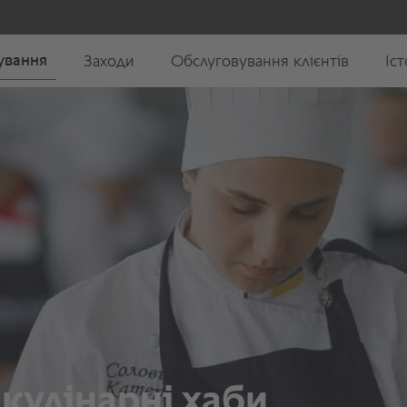
 кулінарні хаби