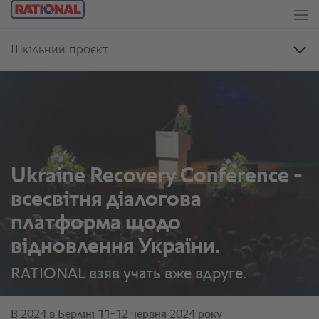
Ukraine Recovery Conference -
всесвітня діалогова
платформа щодо
відновлення України.
RATIONAL взяв учать вже вдруге.