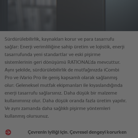
Sürdürülebilirlik, kaynakları korur ve para tasarrufu
sağlar: Enerji verimliliğine sahip üretim ve lojistik, enerji
tasarrufunda yeni standartlar ve eski pişirme
sistemlerinin geri dönüşümü RATIONAL’da mevcuttur.
Aynı şekilde, sürdürülebilirlik de mutfağınızda iCombi
Pro ve iVario Pro ile geniş kapsamlı olarak sağlanmış
olur: Geleneksel mutfak ekipmanları ile kıyaslandığında
enerji tasarrufu sağlarsınız. Daha düşük bir malzeme
kullanımınız olur. Daha düşük oranda fazla üretim yapılır.
Ve aynı zamanda daha sağlıklı pişirme yöntemleri
kullanmış olursunuz.
Çevrenin iyiliği için. Çevresel dengeyi korurken