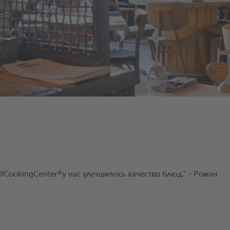
®
fCookingCenter
у нас улучшилось качество блюд.” - Роман