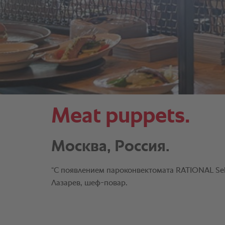
Meat puppets.
Москва, Россия.
“С появлением пароконвектомата RATIONAL Sel
Лазарев, шеф-повар.