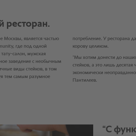
“С функ