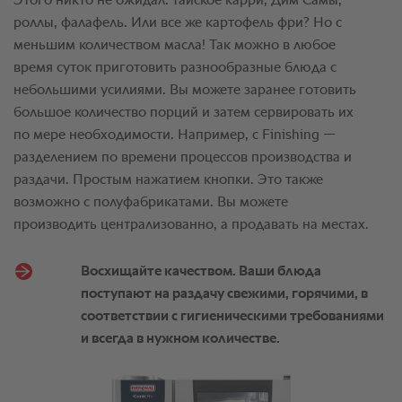
Этого никто не ожидал: тайское карри, Дим Самы,
роллы, фалафель. Или все же картофель фри? Но с
меньшим количеством масла! Так можно в любое
время суток приготовить разнообразные блюда с
небольшими усилиями. Вы можете заранее готовить
большое количество порций и затем сервировать их
по мере необходимости. Например, с Finishing —
разделением по времени процессов производства и
раздачи. Простым нажатием кнопки. Это также
возможно с полуфабрикатами. Вы можете
производить централизованно, а продавать на местах.
Восхищайте качеством. Ваши блюда
поступают на раздачу свежими, горячими, в
соответствии с гигиеническими требованиями
и всегда в нужном количестве.