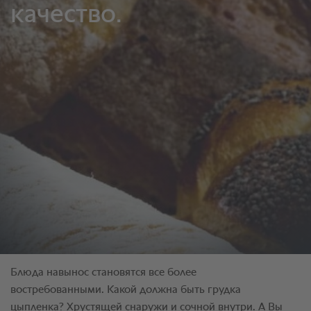
Блюда навынос становятся все более
востребованными. Какой должна быть грудка
цыпленка? Хрустящей снаружи и сочной внутри. А Вы