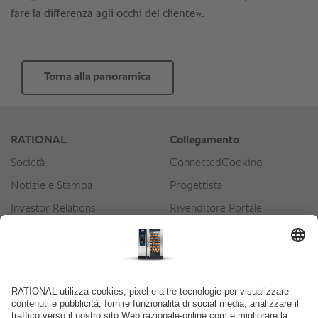
Torna alla panoramica