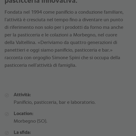
pasticceria innovativa.
Fondata nel 1994 come panificio a conduzione familiare,
l’attività è cresciuta nel tempo fino a diventare un punto
di riferimento non solo per i prodotti da forno ma anche
per la pasticceria e le colazioni a Morbegno, nel cuore
della Valtellina. «Deriviamo da quattro generazioni di
panettieri e oggi siamo panificio, pasticceria e bar.»
racconta con orgoglio Simone Spini che si occupa della
pasticceria nell’attività di famiglia.
Attività:
Panificio, pasticceria, bar e laboratorio.
Location:
Morbegno (SO).
La sfida: