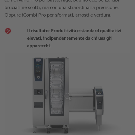
come iVario Pro per pasta, ragù, budino ecc. Senza cibi
bruciati né scotti, ma con una straordinaria precisione.
Oppure iCombi Pro per sformati, arrosti e verdura.
Il risultato: Produttività e standard qualitativi
elevati, indipendentemente da chi usa gli
apparecchi.