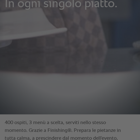
400 ospiti, 3 menù a scelta, serviti nello stesso
momento. Grazie a Finishing®. Prepara le pietanze in
tutta calma, a prescindere dal momento dell'evento,