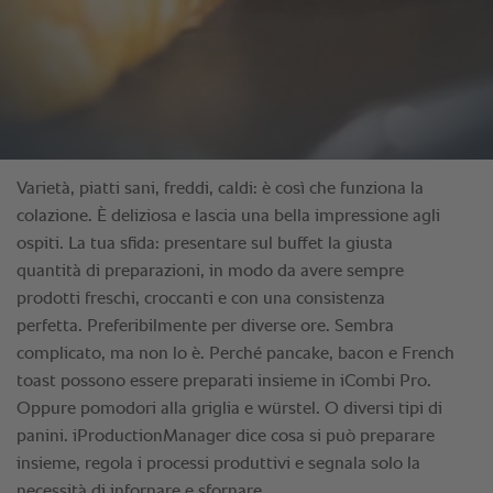
Varietà, piatti sani, freddi, caldi: è così che funziona la
colazione. È deliziosa e lascia una bella impressione agli
ospiti. La tua sfida: presentare sul buffet la giusta
quantità di preparazioni, in modo da avere sempre
prodotti freschi, croccanti e con una consistenza
perfetta. Preferibilmente per diverse ore. Sembra
complicato, ma non lo è. Perché pancake, bacon e French
toast possono essere preparati insieme in iCombi Pro.
Oppure pomodori alla griglia e würstel. O diversi tipi di
panini. iProductionManager dice cosa si può preparare
insieme, regola i processi produttivi e segnala solo la
necessità di infornare e sfornare.