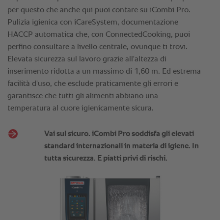
per questo che anche qui puoi contare su iCombi Pro.
Pulizia igienica con iCareSystem, documentazione
HACCP automatica che, con ConnectedCooking, puoi
perfino consultare a livello centrale, ovunque ti trovi.
Elevata sicurezza sul lavoro grazie all'altezza di
inserimento ridotta a un massimo di 1,60 m. Ed estrema
facilità d'uso, che esclude praticamente gli errori e
garantisce che tutti gli alimenti abbiano una
temperatura al cuore igienicamente sicura.
Vai sul sicuro. iCombi Pro soddisfa gli elevati
standard internazionali in materia di igiene. In
tutta sicurezza. E piatti privi di rischi.