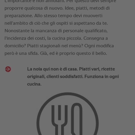
L'importante è non annoiarli. Per questo devi sempre
proporre qualcosa di nuovo. Idee, piatti, metodi di
preparazione. Allo stesso tempo devi muoverti
nell'ambito di ciò che gli ospiti si aspettano da te.
Nonostante la mancanza di personale qualificato,
l'incidenza dei costi, la cucina piccola. Consegna a
domicilio? Piatti stagionali nel menù? Ogni modifica
però è una sfida. Già, ed è proprio questo il bello.
La noia qui non è di casa. Piatti vari, ricette
originali, clienti soddisfatti. Funziona in ogni
cucina.