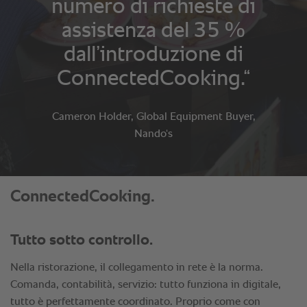
ConnectedCooking.
Tutto sotto controllo.
Nella ristorazione, il collegamento in rete è la norma.
Comanda, contabilità, servizio: tutto funziona in digitale,
tutto è perfettamente coordinato. Proprio come con