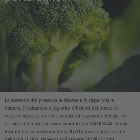
La sostenibilità preserva le risorse e fa risparmiare
denaro. Produzione e logistica efficienti dal punto di
vista energetico, nuovi standard di risparmio energetico
e riciclo dei materiali sono scontati per RATIONAL. E con
iCombi Pro la sostenibilità è altrettanto scontata anche
nella tua cucina: rispetto agli apparecchi di cottura