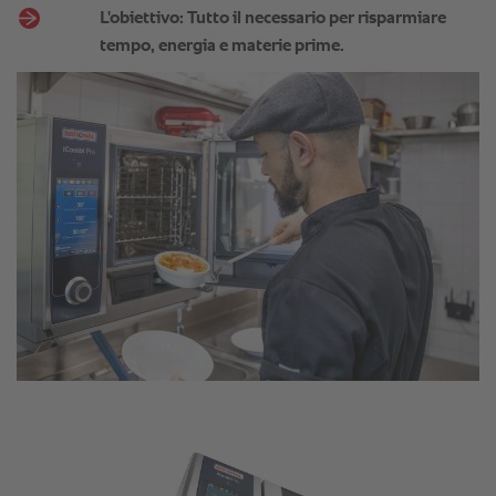
L'obiettivo: Tutto il necessario per risparmiare
tempo, energia e materie prime.