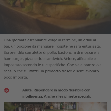
Una giornata estenuante volge al termine, un drink al
bar, un boccone da mangiare: l'ospite ne sarà entusiasta.
Sorprendilo con alette di pollo, bastoncini di mozzarella,
hamburger, pizza e club sandwich. Veloce, affidabile e
impostato secondo le tue specifiche. Che sia a pranzo o a
cena, o che si utilizzi un prodotto fresco o semilavorato
poco importa.
Aiuta: Rispondere in modo flessibile con
intelligenza. Anche alle richieste speciali.