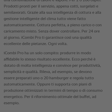
una combinazione di calore e vapore. Per 2 o 200 ospiti.
Prodotti pronti per il servizio, appena cotti, surgelati e
semilavorati. Grazie alla sua intelligenza di cottura e alla
gestione intelligente del clima tutto viene fatto
automaticamente. Cottura perfetta, a pieno carico o con
caricamento misto. Senza dover controllare. Per 24 ore
al giorno. iCombi Pro ti garantisce così una qualità
eccellente delle pietanze. Ogni volta.
iCombi Pro ha un solo compito: produrre in modo
affidabile lo stesso risultato eccellente. Ecco perché è
dotato di molta intelligenza e convince per produttività,
semplicità e qualità. Rileva, ad esempio, se devono
essere preparati uno o 20 hamburger e regola tutto
automaticamente. Oppure ti supporta con piani di
produzione ottimizzati in termini di tempo o di consumo
energetico. Per il rifornimento ottimale del buffet, ad
esempio.