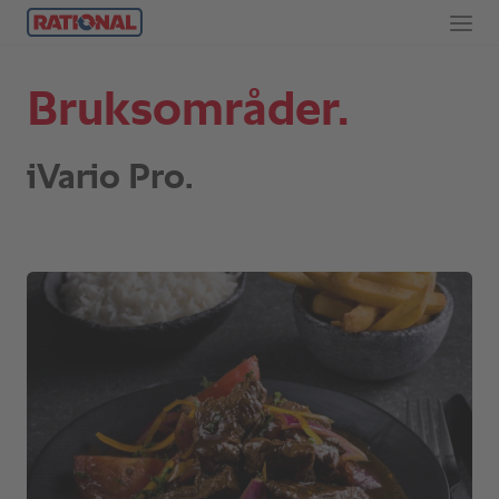
Bruksområder.
iVario Pro.