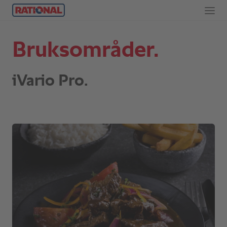
Bruksområder.
iVario Pro.