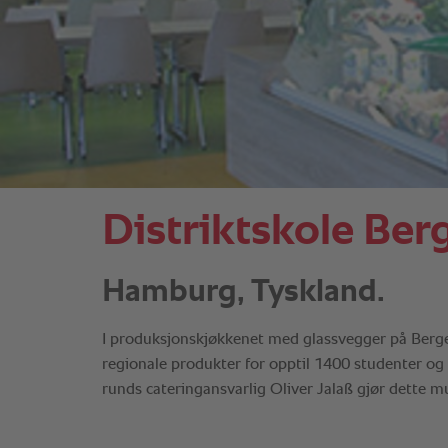
Distriktskole Ber
Hamburg, Tyskland.
I produksjonskjøkkenet med glassvegger på Berged
regionale produkter for opptil 1400 studenter og
runds cateringansvarlig Oliver Jalaß gjør dette mu