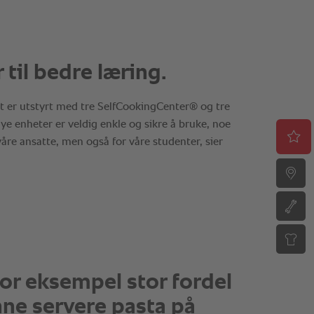
for eksempel stor fordel
nne servere pasta på