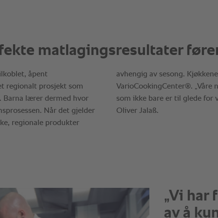
„Vi har 
av å ku