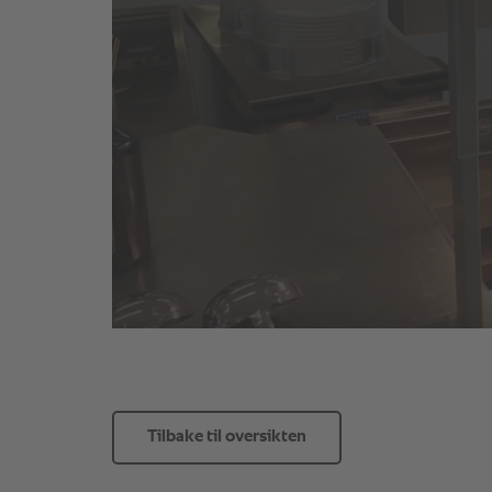
Tilbake til oversikten