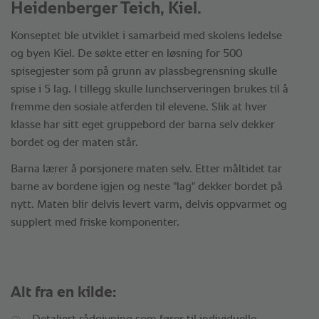
Heidenberger Teich, Kiel.
Konseptet ble utviklet i samarbeid med skolens ledelse
og byen Kiel. De søkte etter en løsning for 500
spisegjester som på grunn av plassbegrensning skulle
spise i 5 lag. I tillegg skulle lunchserveringen brukes til å
fremme den sosiale atferden til elevene. Slik at hver
klasse har sitt eget gruppebord der barna selv dekker
bordet og der maten står.
Barna lærer å porsjonere maten selv. Etter måltidet tar
barne av bordene igjen og neste "lag" dekker bordet på
nytt. Maten blir delvis levert varm, delvis oppvarmet og
supplert med friske komponenter.
Alt fra en kilde: