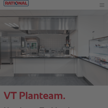
VT Planteam.