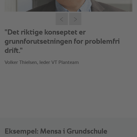
"Poenget er ikke å skape nytt hele
tiden, men å finne den beste løsningen
for kundene."
Volker Thielsen, leder VT Planteam
Eksempel: Mensa i Grundschule