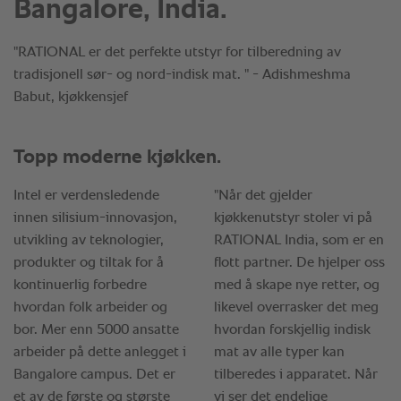
Bangalore, India.
"RATIONAL er det perfekte utstyr for tilberedning av
tradisjonell sør- og nord-indisk mat. " - Adishmeshma
Babut, kjøkkensjef