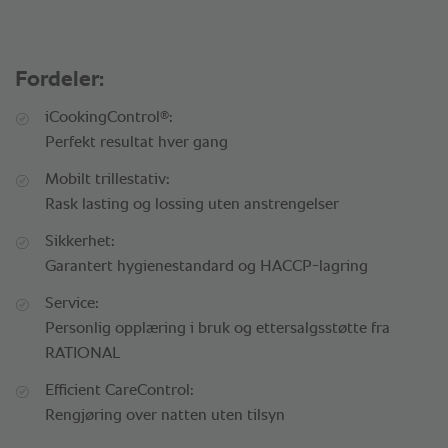
Fordeler:
®
iCookingControl
:
Perfekt resultat hver gang
Mobilt trillestativ:
Rask lasting og lossing uten anstrengelser
Sikkerhet:
Garantert hygienestandard og HACCP-lagring
Service:
Personlig opplæring i bruk og ettersalgsstøtte fra
RATIONAL
Efficient CareControl:
Rengjøring over natten uten tilsyn