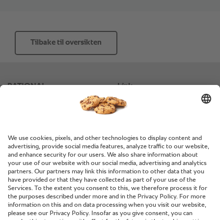
Tilbake til oversikten